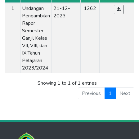
1
Undangan
21-12-
1262
Pengambilan
2023
Rapor
Semester
Ganjil Kelas
VII, VIII, dan
IX Tahun
Pelajaran
2023/2024
Showing 1 to 1 of 1 entries
Previous
1
Next