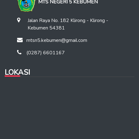
MTS NEGERI 5 KEBUMEN
Jalan Raya No. 182 Klirong - Klirong -
Kebumen 54381
mtsn5.kebumen@gmail.com
(0287) 6601167
LOKASI