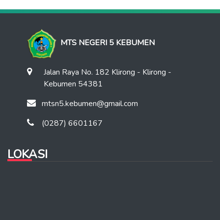
MTS NEGERI 5 KEBUMEN
Jalan Raya No. 182 Klirong - Klirong -
Kebumen 54381
mtsn5.kebumen@gmail.com
(0287) 6601167
LOKASI