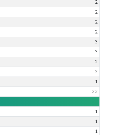
2
2
2
2
3
3
2
3
1
23
1
1
1