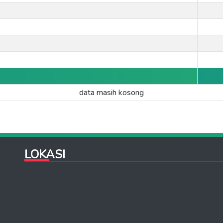
data masih kosong
LOKASI