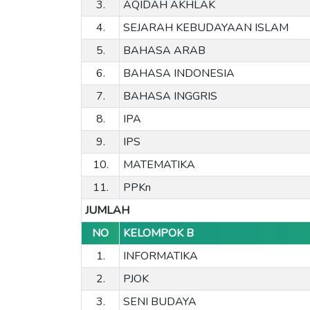
3.
AQIDAH AKHLAK
4.
SEJARAH KEBUDAYAAN ISLAM
5.
BAHASA ARAB
6.
BAHASA INDONESIA
7.
BAHASA INGGRIS
8.
IPA
9.
IPS
10.
MATEMATIKA
11.
PPKn
JUMLAH
NO
KELOMPOK B
1.
INFORMATIKA
2.
PJOK
3.
SENI BUDAYA