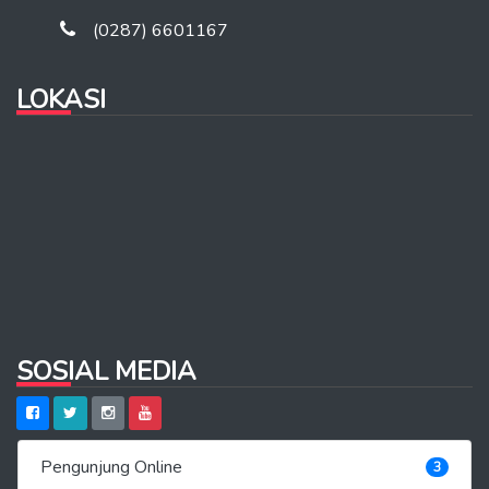
(0287) 6601167
LOKASI
SOSIAL MEDIA
Pengunjung Online
3