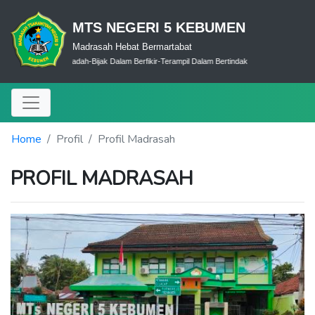
MTS NEGERI 5 KEBUMEN
Madrasah Hebat Bermartabat
Cerdas Dalam Ibadah-Bijak Dalam Berfikir-Terampil Dalam Bertindak
Home
Profil
Profil Madrasah
PROFIL MADRASAH