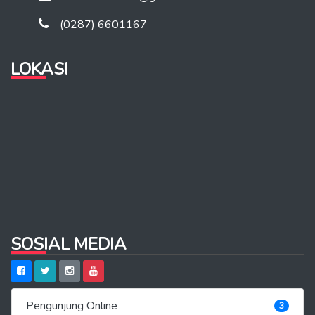
(0287) 6601167
LOKASI
SOSIAL MEDIA
Pengunjung Online
3