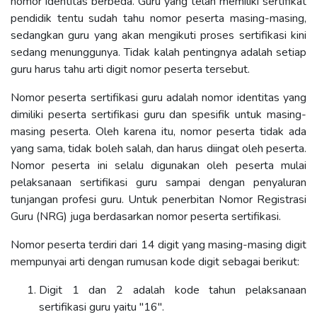
nomor identitas berbeda. Guru yang telah memiliki sertifikat
pendidik tentu sudah tahu nomor peserta masing-masing,
sedangkan guru yang akan mengikuti proses sertifikasi kini
sedang menunggunya. Tidak kalah pentingnya adalah setiap
guru harus tahu arti digit nomor peserta tersebut.
Nomor peserta sertifikasi guru adalah nomor identitas yang
dimiliki peserta sertifikasi guru dan spesifik untuk masing-
masing peserta. Oleh karena itu, nomor peserta tidak ada
yang sama, tidak boleh salah, dan harus diingat oleh peserta.
Nomor peserta ini selalu digunakan oleh peserta mulai
pelaksanaan sertifikasi guru sampai dengan penyaluran
tunjangan profesi guru. Untuk penerbitan Nomor Registrasi
Guru (NRG) juga berdasarkan nomor peserta sertifikasi.
Nomor peserta terdiri dari 14 digit yang masing-masing digit
mempunyai arti dengan rumusan kode digit sebagai berikut:
Digit 1 dan 2 adalah kode tahun pelaksanaan
sertifikasi guru yaitu "16".