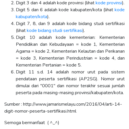
Digit 3 dan 4 adalah kode provinsi (lihat
kode provinsi
).
Digit 5 dan 6 adalah kode kabupaten/kota (lihat
kode
kabupaten/kota
).
Digit 7, 8, dan 9 adalah kode bidang studi sertifikasi
(lihat
kode bidang studi sertifikasi
).
Digit 10 adalah kode kementerian: Kementerian
Pendidikan dan Kebudayaan = kode 1, Kementerian
Agama = kode 2, Kementerian Kelautan dan Perikanan
= kode 3, Kementerian Perindustrian = kode 4, dan
Kementerian Pertanian = kode 5.
Digit 11 s.d. 14 adalah nomor urut pada sistem
pendataan peserta sertifikasi (AP2SG). Nomor urut
dimulai dari "0001" dan nomor terakhir sesuai jumlah
peserta pada masing-masing provinsi/kabupaten/kota.
Sumber : http://www.jamarismelayu.com/2016/04/arti-14-
digit-nomor-peserta-sertifikasi.html
Semoga bermanfaat ( ^_^)