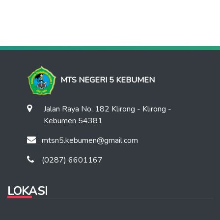
MTS NEGERI 5 KEBUMEN
Jalan Raya No. 182 Klirong - Klirong -
Kebumen 54381
mtsn5.kebumen@gmail.com
(0287) 6601167
LOKASI