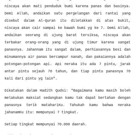
niscaya akan mati penduduk bumi karena panas dan basinya.
Demi Allah, andaikan satu pergelangan dari rantai yang
disebut dalam Al-Quran itu diletakkan di atas bukit,
niscaya akan cair sampai ke bawah bumi yg ke 7. Demi Allah,
andaikan seorang di ujung barat tersiksa, niscaya akan
terbakar orang-orang yang di ujung timur karena sangat
panasnya. Jahannam itu sangat dalam, perhiasannya besi dan
minumannya air panas bercampur nanah, dan pakaiannya adalah
potongan-potongan api. Api neraka itu ada 7 pintu, jarak
antar pintu sejauh 70 tahun, dan tiap pintu panasnya 70
kali dari pintu yg lain".
Dikatakan dalam Hadith Qudsi: "Bagaimana kamu masih boleh
melakukan maksiat sedangkan kamu tak dapat bertahan dengan
panasnya terik matahariKu. Tahukah kamu bahwa neraka
jahanamKu itu: mempunyai 7 tingkat.
Setiap tingkat mempunyai 70.000 daerah.