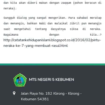
dan kita akan diberi makan dengan zaqqum (pohon beracun di
neraka).
Sungguh dialog yang sangat mengerikan. Para sahabat meratap
dan menangis, bahkan Nabi dan malaikat Jibril pun menangis
saat mengetahui tentang dasyatnya siksa di neraka.
Bagaimana dengan kita..?
http://catatankehidupanislami.blogspot.co.id/2016/02/pintu-
neraka-ke-7-yang-membuat-rasul.html
MTS NEGERI 5 KEBUMEN
Jalan Raya No. 182 Klirong - Klirong -
Kebumen 54381