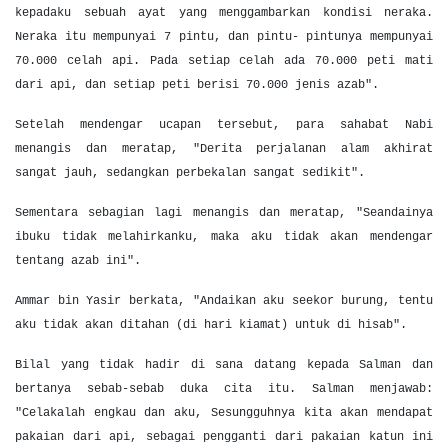
kepadaku sebuah ayat yang menggambarkan kondisi neraka.
Neraka itu mempunyai 7 pintu, dan pintu- pintunya mempunyai
70.000 celah api. Pada setiap celah ada 70.000 peti mati
dari api, dan setiap peti berisi 70.000 jenis azab".
Setelah mendengar ucapan tersebut, para sahabat Nabi
menangis dan meratap, "Derita perjalanan alam akhirat
sangat jauh, sedangkan perbekalan sangat sedikit".
Sementara sebagian lagi menangis dan meratap, "Seandainya
ibuku tidak melahirkanku, maka aku tidak akan mendengar
tentang azab ini".
Ammar bin Yasir berkata, "Andaikan aku seekor burung, tentu
aku tidak akan ditahan (di hari kiamat) untuk di hisab".
Bilal yang tidak hadir di sana datang kepada Salman dan
bertanya sebab-sebab duka cita itu. Salman menjawab:
"Celakalah engkau dan aku, Sesungguhnya kita akan mendapat
pakaian dari api, sebagai pengganti dari pakaian katun ini