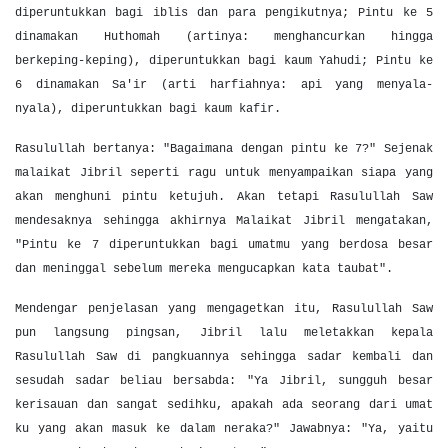
diperuntukkan bagi iblis dan para pengikutnya; Pintu ke 5
dinamakan Huthomah (artinya: menghancurkan hingga
berkeping-keping), diperuntukkan bagi kaum Yahudi; Pintu ke
6 dinamakan Sa'ir (arti harfiahnya: api yang menyala-
nyala), diperuntukkan bagi kaum kafir.
Rasulullah bertanya: "Bagaimana dengan pintu ke 7?" Sejenak
malaikat Jibril seperti ragu untuk menyampaikan siapa yang
akan menghuni pintu ketujuh. Akan tetapi Rasulullah Saw
mendesaknya sehingga akhirnya Malaikat Jibril mengatakan,
"Pintu ke 7 diperuntukkan bagi umatmu yang berdosa besar
dan meninggal sebelum mereka mengucapkan kata taubat".
Mendengar penjelasan yang mengagetkan itu, Rasulullah Saw
pun langsung pingsan, Jibril lalu meletakkan kepala
Rasulullah Saw di pangkuannya sehingga sadar kembali dan
sesudah sadar beliau bersabda: "Ya Jibril, sungguh besar
kerisauan dan sangat sedihku, apakah ada seorang dari umat
ku yang akan masuk ke dalam neraka?" Jawabnya: "Ya, yaitu