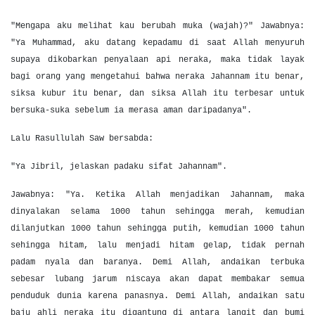
"Mengapa aku melihat kau berubah muka (wajah)?" Jawabnya:
"Ya Muhammad, aku datang kepadamu di saat Allah menyuruh
supaya dikobarkan penyalaan api neraka, maka tidak layak
bagi orang yang mengetahui bahwa neraka Jahannam itu benar,
siksa kubur itu benar, dan siksa Allah itu terbesar untuk
bersuka-suka sebelum ia merasa aman daripadanya".
Lalu Rasullulah Saw bersabda:
"Ya Jibril, jelaskan padaku sifat Jahannam".
Jawabnya: "Ya. Ketika Allah menjadikan Jahannam, maka
dinyalakan selama 1000 tahun sehingga merah, kemudian
dilanjutkan 1000 tahun sehingga putih, kemudian 1000 tahun
sehingga hitam, lalu menjadi hitam gelap, tidak pernah
padam nyala dan baranya. Demi Allah, andaikan terbuka
sebesar lubang jarum niscaya akan dapat membakar semua
penduduk dunia karena panasnya. Demi Allah, andaikan satu
baju ahli neraka itu digantung di antara langit dan bumi