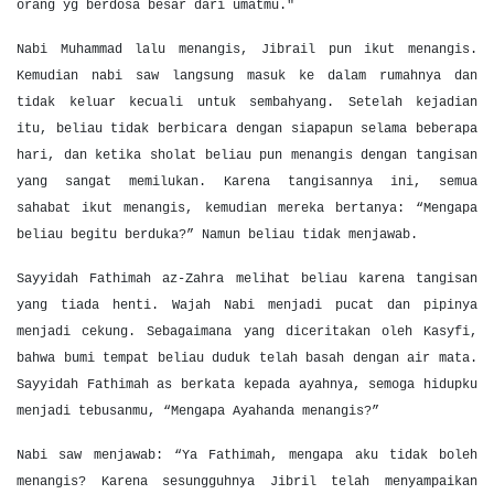
orang yg berdosa besar dari umatmu."
Nabi Muhammad lalu menangis, Jibrail pun ikut menangis.
Kemudian nabi saw langsung masuk ke dalam rumahnya dan
tidak keluar kecuali untuk sembahyang. Setelah kejadian
itu, beliau tidak berbicara dengan siapapun selama beberapa
hari, dan ketika sholat beliau pun menangis dengan tangisan
yang sangat memilukan. Karena tangisannya ini, semua
sahabat ikut menangis, kemudian mereka bertanya: “Mengapa
beliau begitu berduka?” Namun beliau tidak menjawab.
Sayyidah Fathimah az-Zahra melihat beliau karena tangisan
yang tiada henti. Wajah Nabi menjadi pucat dan pipinya
menjadi cekung. Sebagaimana yang diceritakan oleh Kasyfi,
bahwa bumi tempat beliau duduk telah basah dengan air mata.
Sayyidah Fathimah as berkata kepada ayahnya, semoga hidupku
menjadi tebusanmu, “Mengapa Ayahanda menangis?”
Nabi saw menjawab: “Ya Fathimah, mengapa aku tidak boleh
menangis? Karena sesungguhnya Jibril telah menyampaikan