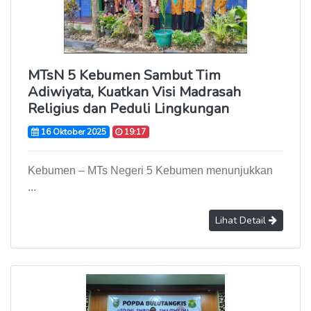
MTsN 5 Kebumen Sambut Tim
Adiwiyata, Kuatkan Visi Madrasah
Religius dan Peduli Lingkungan
16 Oktober 2025
19:17
Kebumen – MTs Negeri 5 Kebumen menunjukkan
...
Lihat Detail