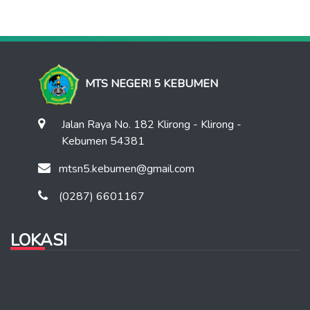
MTS NEGERI 5 KEBUMEN
Jalan Raya No. 182 Klirong - Klirong -
Kebumen 54381
mtsn5.kebumen@gmail.com
(0287) 6601167
LOKASI