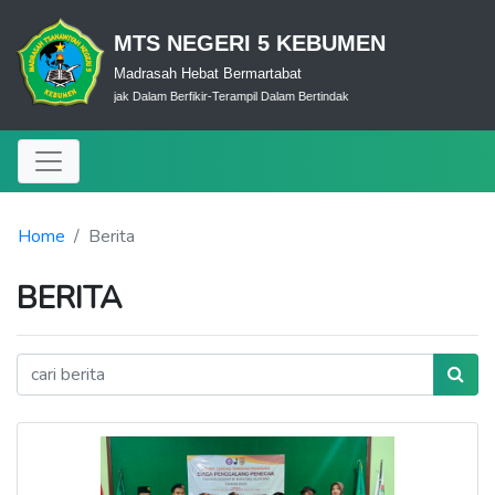
MTS NEGERI 5 KEBUMEN
Madrasah Hebat Bermartabat
lam Ibadah-Bijak Dalam Berfikir-Terampil Dalam Bertindak
Home
Berita
BERITA