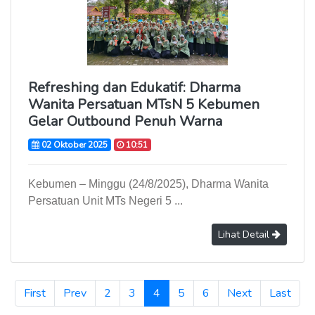
Refreshing dan Edukatif: Dharma
Wanita Persatuan MTsN 5 Kebumen
Gelar Outbound Penuh Warna
02 Oktober 2025
10:51
Kebumen – Minggu (24/8/2025), Dharma Wanita
Persatuan Unit MTs Negeri 5 ...
Lihat Detail
(current)
First
Prev
2
3
4
5
6
Next
Last