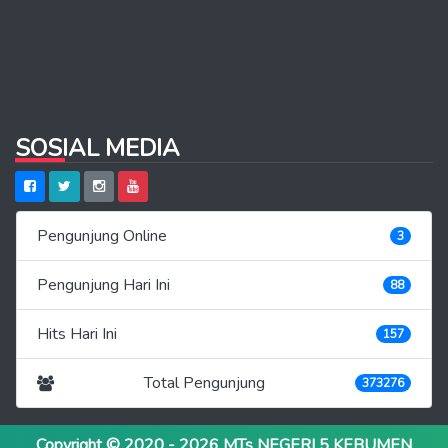
SOSIAL MEDIA
Pengunjung Online
3
Pengunjung Hari Ini
88
Hits Hari Ini
157
Total Pengunjung
373276
Copyright © 2020 - 2026
MTs NEGERI 5 KEBUMEN