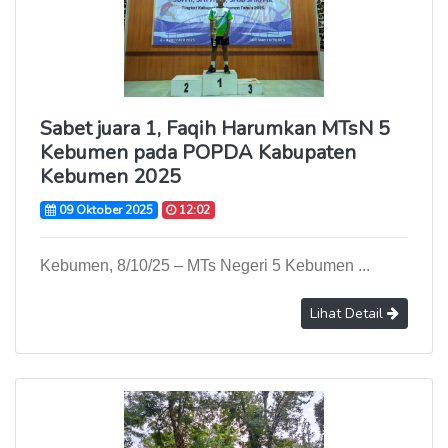
Sabet juara 1, Faqih Harumkan MTsN 5
Kebumen pada POPDA Kabupaten
Kebumen 2025
09 Oktober 2025
12:02
Kebumen, 8/10/25 – MTs Negeri 5 Kebumen ...
Lihat Detail