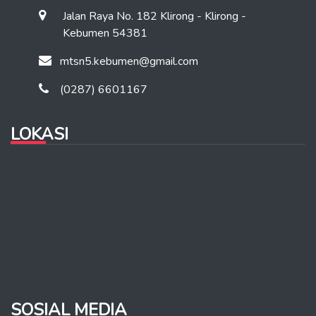
Jalan Raya No. 182 Klirong - Klirong -
Kebumen 54381
mtsn5.kebumen@gmail.com
(0287) 6601167
LOKASI
SOSIAL MEDIA