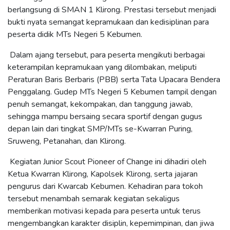
berlangsung di SMAN 1 Klirong. Prestasi tersebut menjadi
bukti nyata semangat kepramukaan dan kedisiplinan para
peserta didik MTs Negeri 5 Kebumen.
Dalam ajang tersebut, para peserta mengikuti berbagai
keterampilan kepramukaan yang dilombakan, meliputi
Peraturan Baris Berbaris (PBB) serta Tata Upacara Bendera
Penggalang. Gudep MTs Negeri 5 Kebumen tampil dengan
penuh semangat, kekompakan, dan tanggung jawab,
sehingga mampu bersaing secara sportif dengan gugus
depan lain dari tingkat SMP/MTs se-Kwarran Puring,
Sruweng, Petanahan, dan Klirong.
Kegiatan Junior Scout Pioneer of Change ini dihadiri oleh
Ketua Kwarran Klirong, Kapolsek Klirong, serta jajaran
pengurus dari Kwarcab Kebumen. Kehadiran para tokoh
tersebut menambah semarak kegiatan sekaligus
memberikan motivasi kepada para peserta untuk terus
mengembangkan karakter disiplin, kepemimpinan, dan jiwa