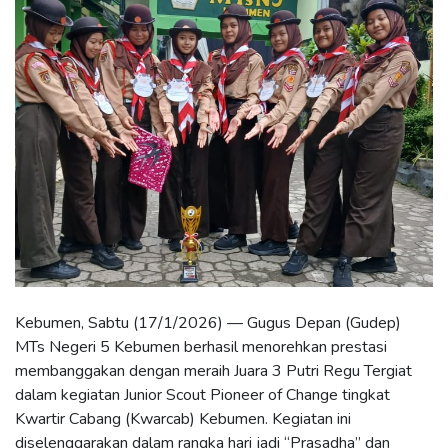
Kebumen, Sabtu (17/1/2026) — Gugus Depan (Gudep)
MTs Negeri 5 Kebumen berhasil menorehkan prestasi
membanggakan dengan meraih Juara 3 Putri Regu Tergiat
dalam kegiatan Junior Scout Pioneer of Change tingkat
Kwartir Cabang (Kwarcab) Kebumen. Kegiatan ini
diselenggarakan dalam rangka hari jadi “Prasadha” dan