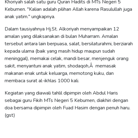
Khoriyah salah satu guru Quran Hadits di MTs Negeri 5
Kebumen. "Kalian adalah pilihan Allah karena Rasulullah juga
anak yatim." ungkapnya.
Dalam tausiyahnya Hj.St. Alkoriyah menyampaikan 12
amalan yang dilaksanakan di bulan Muharram. Amalan
tersebut antara lain berpuasa, salat, bersilaturahmi, berziarah
kepada ulama (baik yang masih hidup maupun sudah
meninggal), memakai celak, mandi besar, menjenguk orang
sakit, menyantuni anak yatim, shodaqoh,Â memasak
makanan enak untuk keluarga, memotong kuku, dan
membaca surat al-ikhlas 1000 kali.
Kegiatan yang diawali tahlil dipimpin oleh Abdul Haris
sebagai guru Fikih MTs Negeri 5 Kebumen, diakhiri dengan
doa bersama dipimpin oleh Fuad Hasim dengan penuh haru.
(gst)