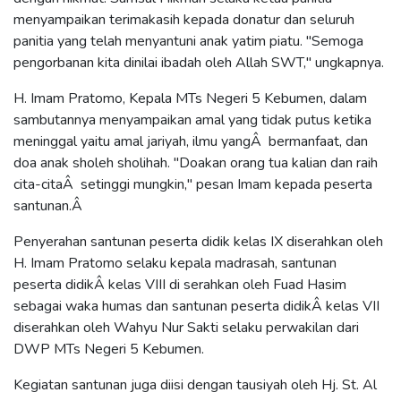
menyampaikan terimakasih kepada donatur dan seluruh
panitia yang telah menyantuni anak yatim piatu. "Semoga
pengorbanan kita dinilai ibadah oleh Allah SWT," ungkapnya.
H. Imam Pratomo, Kepala MTs Negeri 5 Kebumen, dalam
sambutannya menyampaikan amal yang tidak putus ketika
meninggal yaitu amal jariyah, ilmu yangÂ bermanfaat, dan
doa anak sholeh sholihah. "Doakan orang tua kalian dan raih
cita-citaÂ setinggi mungkin," pesan Imam kepada peserta
santunan.Â
Penyerahan santunan peserta didik kelas IX diserahkan oleh
H. Imam Pratomo selaku kepala madrasah, santunan
peserta didikÂ kelas VIII di serahkan oleh Fuad Hasim
sebagai waka humas dan santunan peserta didikÂ kelas VII
diserahkan oleh Wahyu Nur Sakti selaku perwakilan dari
DWP MTs Negeri 5 Kebumen.
Kegiatan santunan juga diisi dengan tausiyah oleh Hj. St. Al