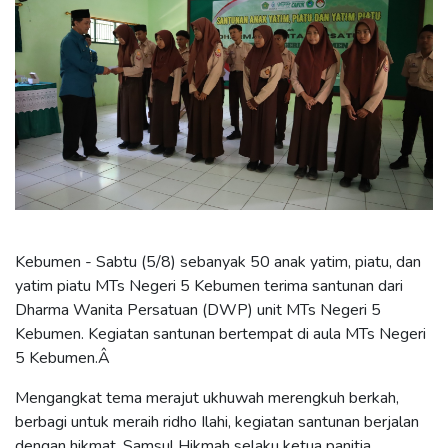
Kebumen - Sabtu (5/8) sebanyak 50 anak yatim, piatu, dan
yatim piatu MTs Negeri 5 Kebumen terima santunan dari
Dharma Wanita Persatuan (DWP) unit MTs Negeri 5
Kebumen. Kegiatan santunan bertempat di aula MTs Negeri
5 Kebumen.Â
Mengangkat tema merajut ukhuwah merengkuh berkah,
berbagi untuk meraih ridho Ilahi, kegiatan santunan berjalan
dengan hikmat. Samsul Hikmah selaku ketua panitia