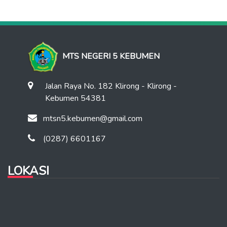
MTS NEGERI 5 KEBUMEN
Jalan Raya No. 182 Klirong - Klirong -
Kebumen 54381
mtsn5.kebumen@gmail.com
(0287) 6601167
LOKASI