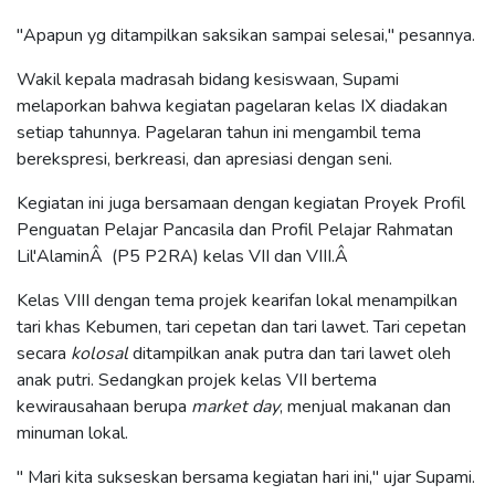
"Apapun yg ditampilkan saksikan sampai selesai," pesannya.
Wakil kepala madrasah bidang kesiswaan, Supami
melaporkan bahwa kegiatan pagelaran kelas IX diadakan
setiap tahunnya. Pagelaran tahun ini mengambil tema
berekspresi, berkreasi, dan apresiasi dengan seni.
Kegiatan ini juga bersamaan dengan kegiatan Proyek Profil
Penguatan Pelajar Pancasila dan Profil Pelajar Rahmatan
Lil'AlaminÂ (P5 P2RA) kelas VII dan VIII.Â
Kelas VIII dengan tema projek kearifan lokal menampilkan
tari khas Kebumen, tari cepetan dan tari lawet. Tari cepetan
secara
kolosal
ditampilkan anak putra dan tari lawet oleh
anak putri. Sedangkan projek kelas VII bertema
kewirausahaan berupa
market day
, menjual makanan dan
minuman lokal.
" Mari kita sukseskan bersama kegiatan hari ini," ujar Supami.