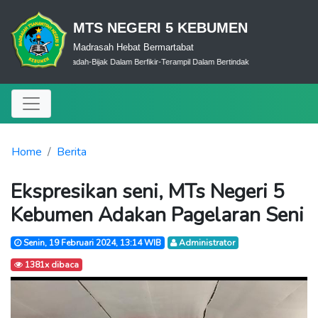
MTS NEGERI 5 KEBUMEN
Madrasah Hebat Bermartabat
Cerdas Dalam Ibadah-Bijak Dalam Berfikir-Terampil Dalam Bertindak
Home
Berita
Ekspresikan seni, MTs Negeri 5
Kebumen Adakan Pagelaran Seni
Senin, 19 Februari 2024, 13:14 WIB
Administrator
1381x dibaca