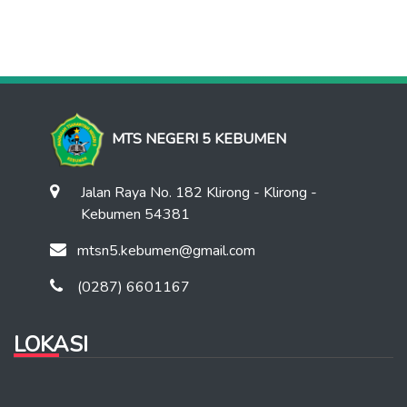
MTS NEGERI 5 KEBUMEN
Jalan Raya No. 182 Klirong - Klirong -
Kebumen 54381
mtsn5.kebumen@gmail.com
(0287) 6601167
LOKASI