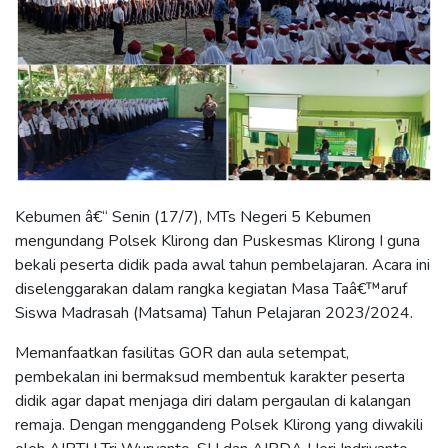
Kebumen â€“ Senin (17/7), MTs Negeri 5 Kebumen
mengundang Polsek Klirong dan Puskesmas Klirong I guna
bekali peserta didik pada awal tahun pembelajaran. Acara ini
diselenggarakan dalam rangka kegiatan Masa Taâ€™aruf
Siswa Madrasah (Matsama) Tahun Pelajaran 2023/2024.
Memanfaatkan fasilitas GOR dan aula setempat,
pembekalan ini bermaksud membentuk karakter peserta
didik agar dapat menjaga diri dalam pergaulan di kalangan
remaja. Dengan menggandeng Polsek Klirong yang diwakili