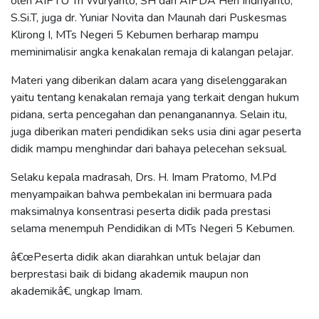
oleh AIPTU Tri Wuryanto, SH dan AIPDA Heri Indriyanto,
S.Si.T, juga dr. Yuniar Novita dan Maunah dari Puskesmas
Klirong I, MTs Negeri 5 Kebumen berharap mampu
meminimalisir angka kenakalan remaja di kalangan pelajar.
Materi yang diberikan dalam acara yang diselenggarakan
yaitu tentang kenakalan remaja yang terkait dengan hukum
pidana, serta pencegahan dan penanganannya. Selain itu,
juga diberikan materi pendidikan seks usia dini agar peserta
didik mampu menghindar dari bahaya pelecehan seksual.
Selaku kepala madrasah, Drs. H. Imam Pratomo, M.Pd
menyampaikan bahwa pembekalan ini bermuara pada
maksimalnya konsentrasi peserta didik pada prestasi
selama menempuh Pendidikan di MTs Negeri 5 Kebumen.
â€œPeserta didik akan diarahkan untuk belajar dan
berprestasi baik di bidang akademik maupun non
akademikâ€, ungkap Imam.