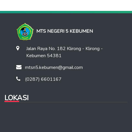
MTS NEGERI 5 KEBUMEN
Jalan Raya No. 182 Klirong - Klirong -
Kebumen 54381
mtsn5.kebumen@gmail.com
(0287) 6601167
LOKASI