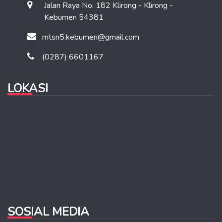
Jalan Raya No. 182 Klirong - Klirong -
Kebumen 54381
mtsn5.kebumen@gmail.com
(0287) 6601167
LOKASI
SOSIAL MEDIA