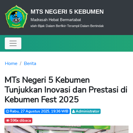
MTS NEGERI 5 KEBUMEN
Madrasah Hebat Bermartabat
Cerdas Dalam Ibadah-Bijak Dalam Berfikir-Terampil Dalam Bertindak
Home
Berita
MTs Negeri 5 Kebumen
Tunjukkan Inovasi dan Prestasi di
Kebumen Fest 2025
Rabu, 27 Agustus 2025, 19:36 WIB
Administrator
596x dibaca