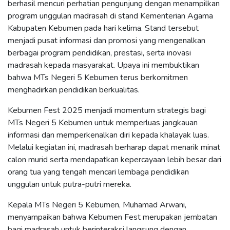
berhasil mencuri perhatian pengunjung dengan menampilkan
program unggulan madrasah di stand Kementerian Agama
Kabupaten Kebumen pada hari kelima. Stand tersebut
menjadi pusat informasi dan promosi yang mengenalkan
berbagai program pendidikan, prestasi, serta inovasi
madrasah kepada masyarakat. Upaya ini membuktikan
bahwa MTs Negeri 5 Kebumen terus berkomitmen
menghadirkan pendidikan berkualitas.
Kebumen Fest 2025 menjadi momentum strategis bagi
MTs Negeri 5 Kebumen untuk memperluas jangkauan
informasi dan memperkenalkan diri kepada khalayak luas.
Melalui kegiatan ini, madrasah berharap dapat menarik minat
calon murid serta mendapatkan kepercayaan lebih besar dari
orang tua yang tengah mencari lembaga pendidikan
unggulan untuk putra-putri mereka.
Kepala MTs Negeri 5 Kebumen, Muhamad Arwani,
menyampaikan bahwa Kebumen Fest merupakan jembatan
bagi madrasah untuk berinteraksi langsung dengan