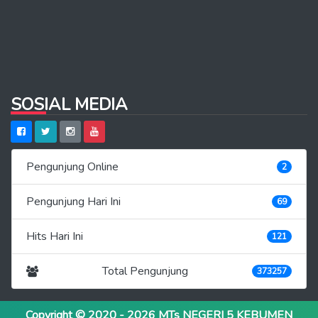
SOSIAL MEDIA
Pengunjung Online
2
Pengunjung Hari Ini
69
Hits Hari Ini
121
Total Pengunjung
373257
Copyright © 2020 - 2026
MTs NEGERI 5 KEBUMEN