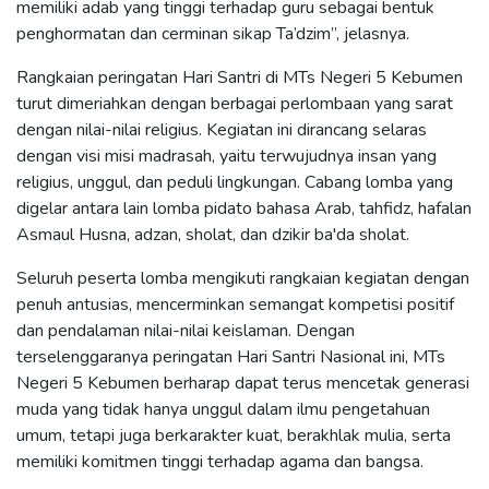
memiliki adab yang tinggi terhadap guru sebagai bentuk
penghormatan dan cerminan sikap Ta’dzim”, jelasnya.
Rangkaian peringatan Hari Santri di MTs Negeri 5 Kebumen
turut dimeriahkan dengan berbagai perlombaan yang sarat
dengan nilai-nilai religius. Kegiatan ini dirancang selaras
dengan visi misi madrasah, yaitu terwujudnya insan yang
religius, unggul, dan peduli lingkungan. Cabang lomba yang
digelar antara lain lomba pidato bahasa Arab, tahfidz, hafalan
Asmaul Husna, adzan, sholat, dan dzikir ba'da sholat.
Seluruh peserta lomba mengikuti rangkaian kegiatan dengan
penuh antusias, mencerminkan semangat kompetisi positif
dan pendalaman nilai-nilai keislaman. Dengan
terselenggaranya peringatan Hari Santri Nasional ini, MTs
Negeri 5 Kebumen berharap dapat terus mencetak generasi
muda yang tidak hanya unggul dalam ilmu pengetahuan
umum, tetapi juga berkarakter kuat, berakhlak mulia, serta
memiliki komitmen tinggi terhadap agama dan bangsa.