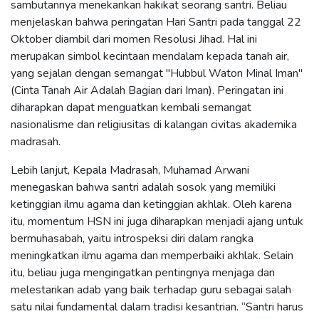
sambutannya menekankan hakikat seorang santri. Beliau
menjelaskan bahwa peringatan Hari Santri pada tanggal 22
Oktober diambil dari momen Resolusi Jihad. Hal ini
merupakan simbol kecintaan mendalam kepada tanah air,
yang sejalan dengan semangat "Hubbul Waton Minal Iman"
(Cinta Tanah Air Adalah Bagian dari Iman). Peringatan ini
diharapkan dapat menguatkan kembali semangat
nasionalisme dan religiusitas di kalangan civitas akademika
madrasah.
Lebih lanjut, Kepala Madrasah, Muhamad Arwani
menegaskan bahwa santri adalah sosok yang memiliki
ketinggian ilmu agama dan ketinggian akhlak. Oleh karena
itu, momentum HSN ini juga diharapkan menjadi ajang untuk
bermuhasabah, yaitu introspeksi diri dalam rangka
meningkatkan ilmu agama dan memperbaiki akhlak. Selain
itu, beliau juga mengingatkan pentingnya menjaga dan
melestarikan adab yang baik terhadap guru sebagai salah
satu nilai fundamental dalam tradisi kesantrian. “Santri harus