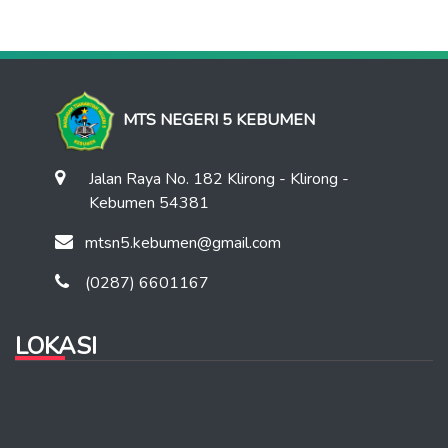
MTS NEGERI 5 KEBUMEN
Jalan Raya No. 182 Klirong - Klirong -
Kebumen 54381
mtsn5.kebumen@gmail.com
(0287) 6601167
LOKASI