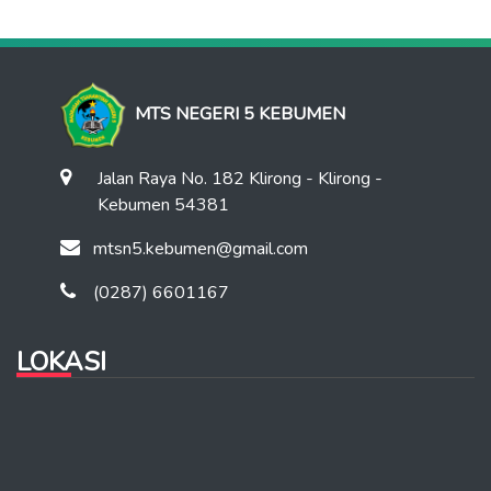
MTS NEGERI 5 KEBUMEN
Jalan Raya No. 182 Klirong - Klirong -
Kebumen 54381
mtsn5.kebumen@gmail.com
(0287) 6601167
LOKASI