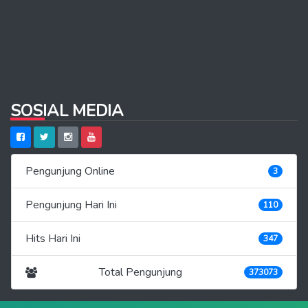
SOSIAL MEDIA
Pengunjung Online
3
Pengunjung Hari Ini
110
Hits Hari Ini
347
Total Pengunjung
373073