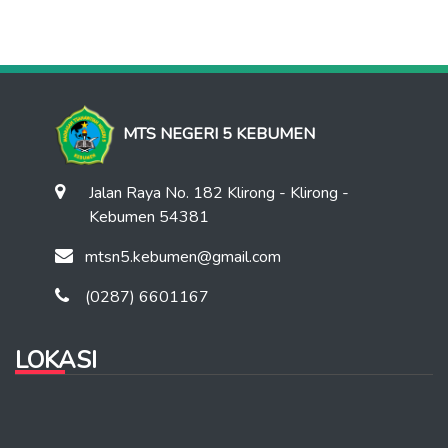
MTS NEGERI 5 KEBUMEN
Jalan Raya No. 182 Klirong - Klirong -
Kebumen 54381
mtsn5.kebumen@gmail.com
(0287) 6601167
LOKASI