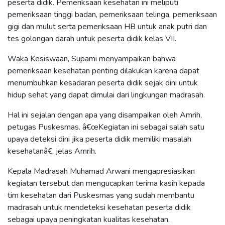
peserta didik. Pemeriksaan kesehatan ini meliputi
pemeriksaan tinggi badan, pemeriksaan telinga, pemeriksaan
gigi dan mulut serta pemeriksaan HB untuk anak putri dan
tes golongan darah untuk peserta didik kelas VII.
Waka Kesiswaan, Supami menyampaikan bahwa
pemeriksaan kesehatan penting dilakukan karena dapat
menumbuhkan kesadaran peserta didik sejak dini untuk
hidup sehat yang dapat dimulai dari lingkungan madrasah.
Hal ini sejalan dengan apa yang disampaikan oleh Amrih,
petugas Puskesmas. â€œKegiatan ini sebagai salah satu
upaya deteksi dini jika peserta didik memiliki masalah
kesehatanâ€, jelas Amrih.
Kepala Madrasah Muhamad Arwani mengapresiasikan
kegiatan tersebut dan mengucapkan terima kasih kepada
tim kesehatan dari Puskesmas yang sudah membantu
madrasah untuk mendeteksi kesehatan peserta didik
sebagai upaya peningkatan kualitas kesehatan.